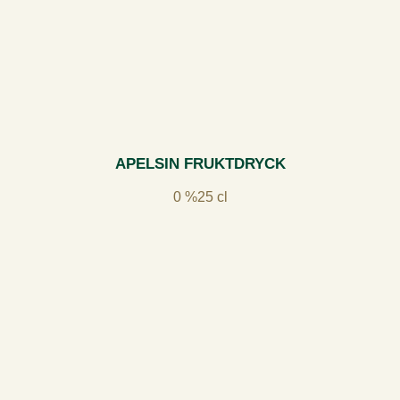
APELSIN FRUKTDRYCK
0 %
25 cl