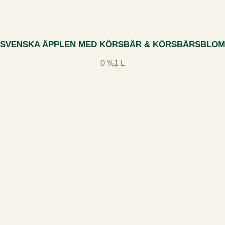
SVENSKA ÄPPLEN MED KÖRSBÄR & KÖRSBÄRSBLOM
0 %
1 L