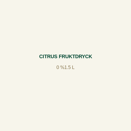
CITRUS FRUKTDRYCK
0 %
1.5 L