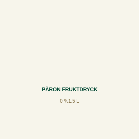
PÄRON FRUKTDRYCK
0 %
1.5 L