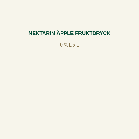
NEKTARIN ÄPPLE FRUKTDRYCK
0 %
1.5 L