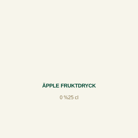
ÄPPLE FRUKTDRYCK
0 %
25 cl