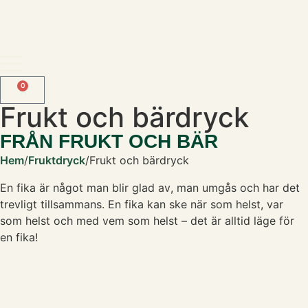
0
Frukt och bärdryck
FRÅN FRUKT OCH BÄR
Hem
/
Fruktdryck
/
Frukt och bärdryck
En fika är något man blir glad av, man umgås och har det
trevligt tillsammans. En fika kan ske när som helst, var
som helst och med vem som helst – det är alltid läge för
en fika!