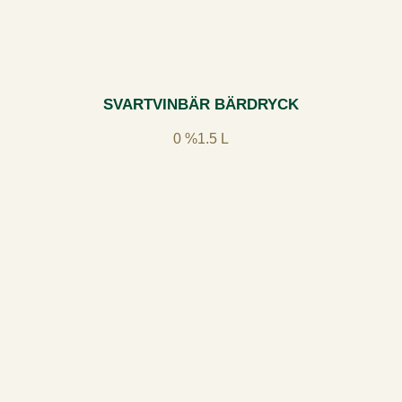
SVARTVINBÄR BÄRDRYCK
0 %
1.5 L