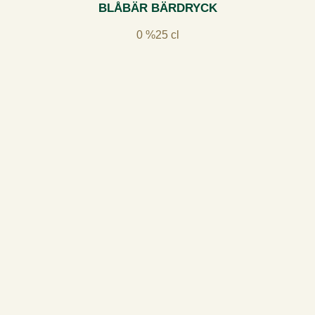
BLÅBÄR BÄRDRYCK
0 %
25 cl