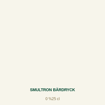
SMULTRON BÄRDRYCK
0 %
25 cl