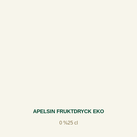
APELSIN FRUKTDRYCK EKO
0 %
25 cl