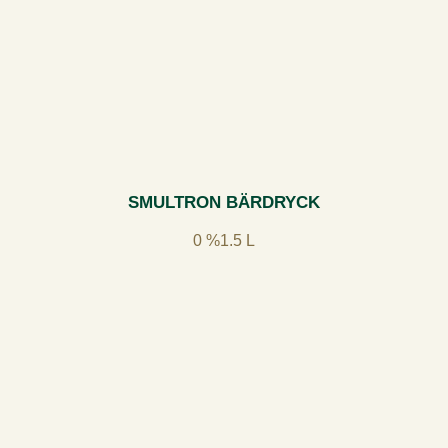
SMULTRON BÄRDRYCK
0 %
1.5 L