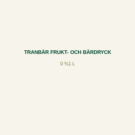
TRANBÄR FRUKT- OCH BÄRDRYCK
0 %
1 L