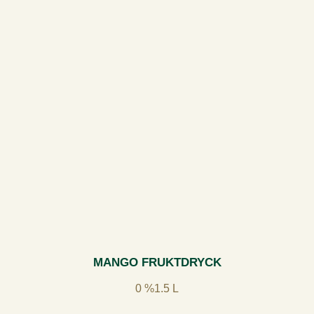
MANGO FRUKTDRYCK
0 %
1.5 L