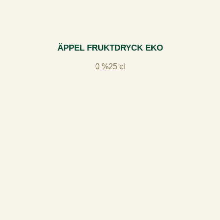
ÄPPEL FRUKTDRYCK EKO
0 %
25 cl