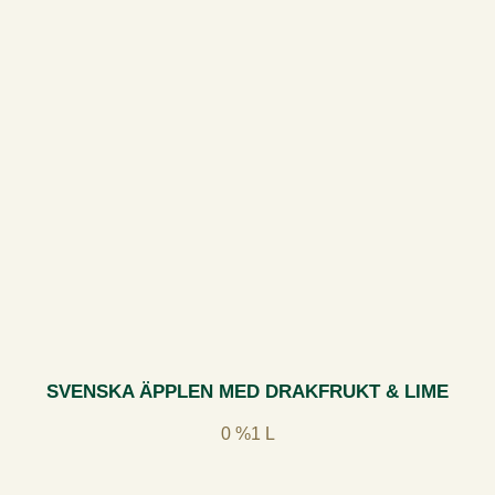
SVENSKA ÄPPLEN MED DRAKFRUKT & LIME
0 %
1 L