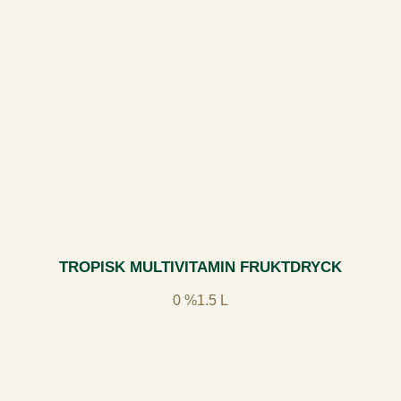
TROPISK MULTIVITAMIN FRUKTDRYCK
0 %
1.5 L