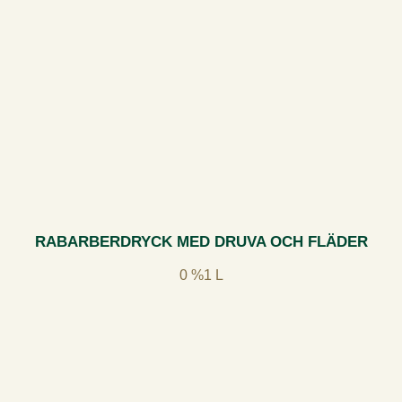
RABARBERDRYCK MED DRUVA OCH FLÄDER
0 %
1 L