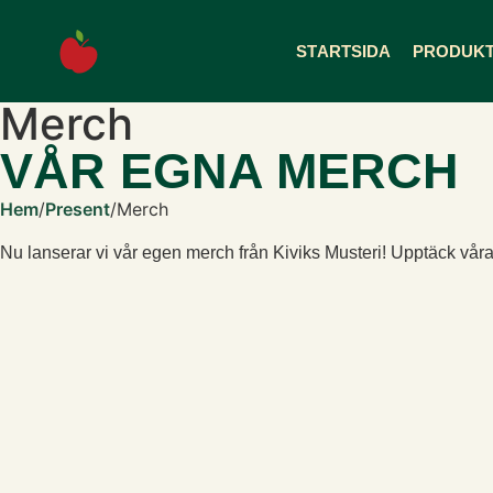
till
innehåll
STARTSIDA
PRODUK
Merch
VÅR EGNA MERCH
Hem
/
Present
/
Merch
Nu lanserar vi vår egen merch från Kiviks Musteri! Upptäck våra u