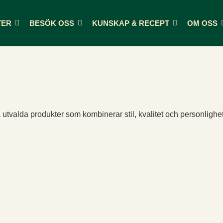
TER
BESÖK OSS
KUNSKAP & RECEPT
OM OSS
tvalda produkter som kombinerar stil, kvalitet och personlighet. 