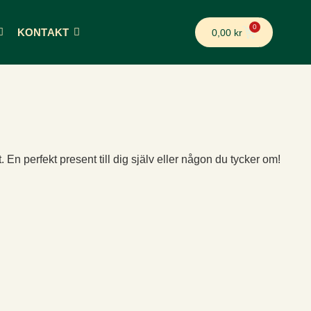
0
KONTAKT
0,00
kr
En perfekt present till dig själv eller någon du tycker om!