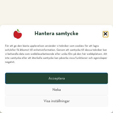
Hantera samtycke
För att ge den bästa upplevelsen använder vi tekniker som cookies för att lagra
och/eller få åtkomst till enhetsinformation. Genom att samtycka till dessa tekniker kan
vi behandla data som webbläsarbeteende eller unika ID:n på den här webbplatsen. Att
inte samtycka eller att återkalla samtycke kan påverka vissa funktioner och egenskaper
negativt.
Acceptera
Neka
Svenska
Visa inställningar
glish (UK)