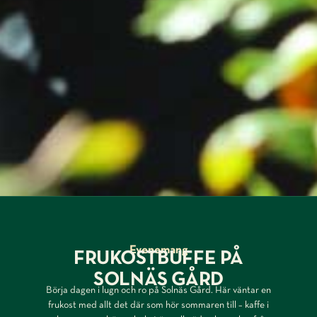
Evenemang
FRUKOSTBUFFE PÅ
SOLNÄS GÅRD
Börja dagen i lugn och ro på Solnäs Gård. Här väntar en
frukost med allt det där som hör sommaren till – kaffe i