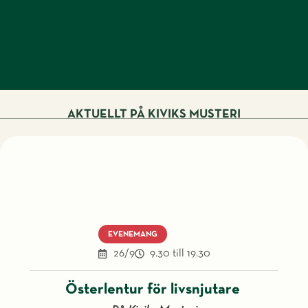
AKTUELLT PÅ KIVIKS MUSTERI
EVENEMANG
26/9
9.30 till 19.30
Österlentur för livsnjutare