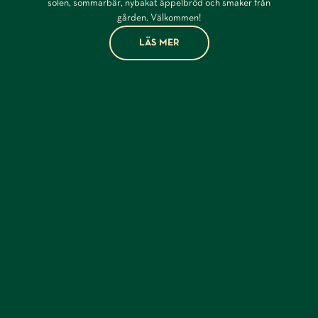
solen, sommarbär, nybakat äppelbröd och smaker från
gården. Välkommen!
LÄS MER