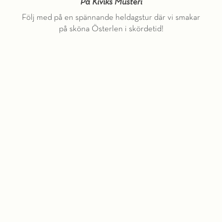
På Kiviks Musteri
Följ med på en spännande heldagstur där vi smakar
på sköna Österlen i skördetid!