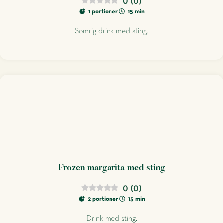
0
(
0
)
1 portioner
15 min
Somrig drink med sting.
Frozen margarita med sting
0
(
0
)
2 portioner
15 min
Drink med sting.