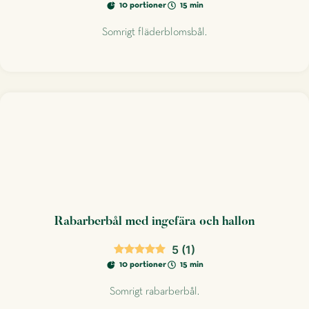
10 portioner
15 min
Somrigt fläderblomsbål.
Rabarberbål med ingefära och hallon
5
(
1
)
10 portioner
15 min
Somrigt rabarberbål.