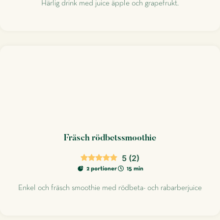
Härlig drink med juice äpple och grapefrukt.
Fräsch rödbetssmoothie
5
(
2
)
2 portioner
15 min
Enkel och fräsch smoothie med rödbeta- och rabarberjuice