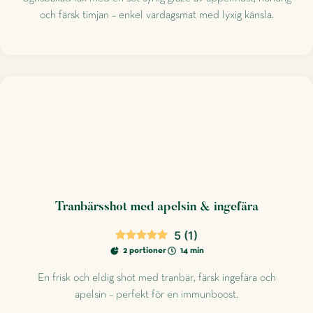
och färsk timjan – enkel vardagsmat med lyxig känsla.
Tranbärsshot med apelsin & ingefära
5
(
1
)
2 portioner
14 min
En frisk och eldig shot med tranbär, färsk ingefära och
apelsin – perfekt för en immunboost.