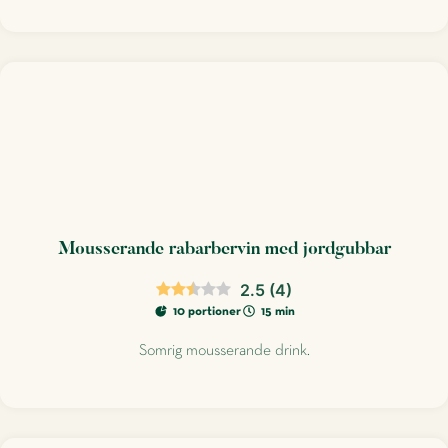
Mousserande rabarbervin med jordgubbar
2.5
(
4
)
10 portioner
15 min
Somrig mousserande drink.