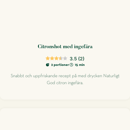
Citronshot med ingefära
3.5
(
2
)
2 portioner
15 min
Snabbt och uppfriskande recept på med drycken Naturligt
God citron ingefära.