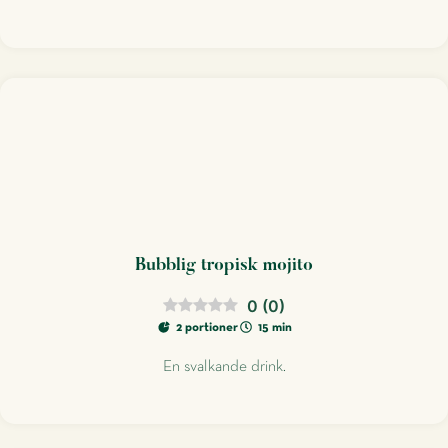
Bubblig tropisk mojito
0
(
0
)
2 portioner
15 min
En svalkande drink.