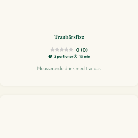
Tranbärsfizz
0
(
0
)
2 portioner
10 min
Mousserande drink med tranbär.