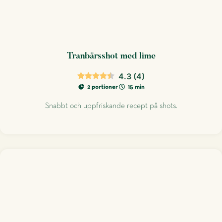
Tranbärsshot med lime
4.3
(
4
)
2 portioner
15 min
Snabbt och uppfriskande recept på shots.