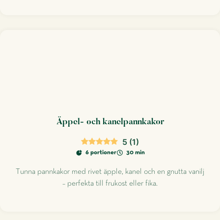
Äppel- och kanelpannkakor
5
(
1
)
6 portioner
30 min
Tunna pannkakor med rivet äpple, kanel och en gnutta vanilj
– perfekta till frukost eller fika.