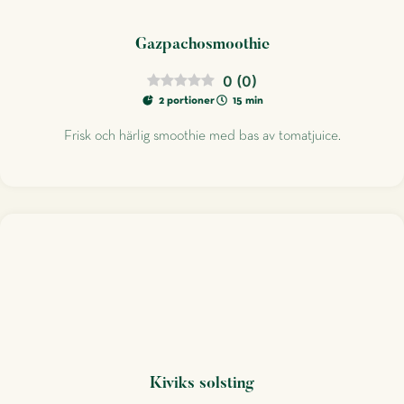
Gazpachosmoothie
0
(
0
)
2 portioner
15 min
Frisk och härlig smoothie med bas av tomatjuice.
Kiviks solsting