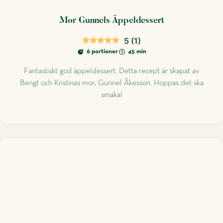
Mor Gunnels Äppeldessert
5
(
1
)
6 portioner
45 min
Fantastiskt god äppeldessert. Detta recept är skapat av
Bengt och Kristinas mor, Gunnel Åkesson. Hoppas det ska
smaka!