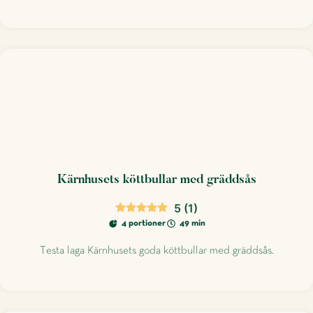
Kärnhusets köttbullar med gräddsås
5
(
1
)
4 portioner
49 min
Testa laga Kärnhusets goda köttbullar med gräddsås.