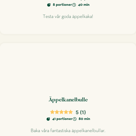
8 portioner
40 min
Testa vår goda äppelkaka!
Äppelkanelbulle
5
(
1
)
41 portioner
80 min
Baka våra fantastiska äppelkanelbullar.