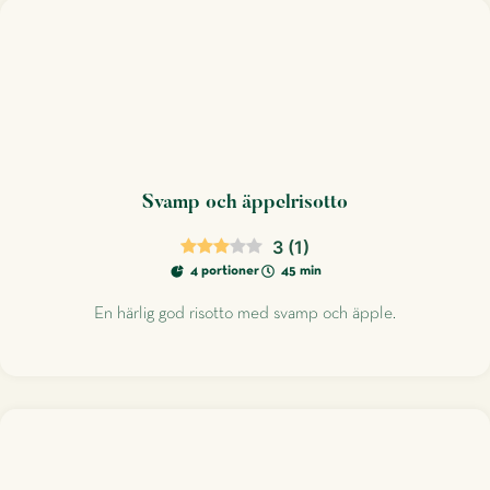
Svamp och äppelrisotto
3
(
1
)
4 portioner
45 min
En härlig god risotto med svamp och äpple.