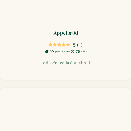
Äppelbröd
5
(
1
)
10 portioner
75 min
Testa vårt goda äppelbröd.