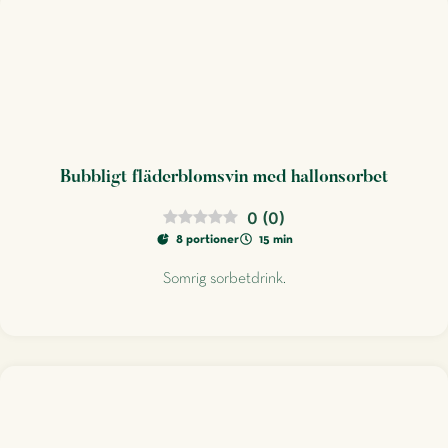
Bubbligt fläderblomsvin med hallonsorbet
0
(
0
)
8 portioner
15 min
Somrig sorbetdrink.