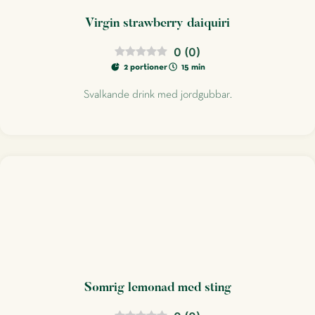
Virgin strawberry daiquiri
0
(
0
)
2 portioner
15 min
Svalkande drink med jordgubbar.
Somrig lemonad med sting