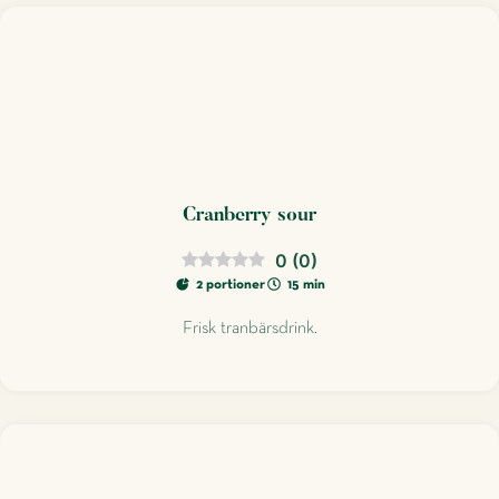
Cranberry sour
0
(
0
)
2 portioner
15 min
Frisk tranbärsdrink.