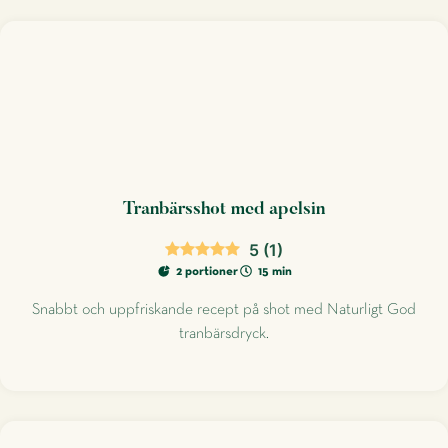
Tranbärsshot med apelsin
5
(
1
)
2 portioner
15 min
Snabbt och uppfriskande recept på shot med Naturligt God
tranbärsdryck.