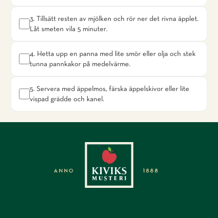
3. Tillsätt resten av mjölken och rör ner det rivna äpplet.
Låt smeten vila 5 minuter.
4. Hetta upp en panna med lite smör eller olja och stek
tunna pannkakor på medelvärme.
5. Servera med äppelmos, färska äppelskivor eller lite
vispad grädde och kanel.