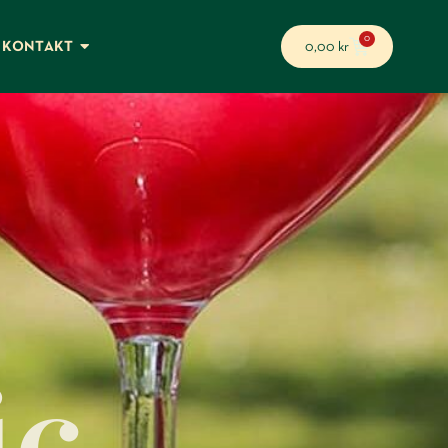
0
KONTAKT
0,00
kr