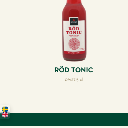
RÖD TONIC
0%
27.5 cl