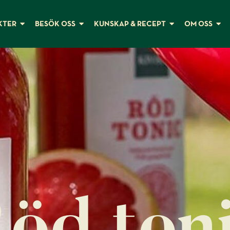
KTER
BESÖK OSS
KUNSKAP & RECEPT
OM OSS