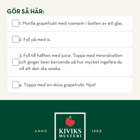
GÖR SÅ HÄR:
1. Mortla grapefrukt med rosmarin i botten av ett glas.
2. Fyll på med is.
3. Fyll till hälften med juice. Toppa med mineralvatten
och ginger beer beroende på hur mycket ingefära du
vill att den ska smaka.
4. Toppa med en skiva grapefrukt. Njut!