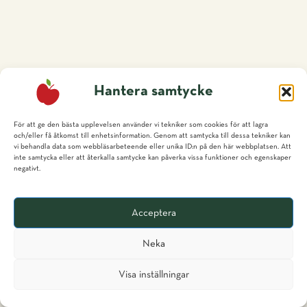
Hantera samtycke
För att ge den bästa upplevelsen använder vi tekniker som cookies för att lagra
och/eller få åtkomst till enhetsinformation. Genom att samtycka till dessa tekniker kan
vi behandla data som webbläsarbeteende eller unika ID:n på den här webbplatsen. Att
inte samtycka eller att återkalla samtycke kan påverka vissa funktioner och egenskaper
negativt.
Acceptera
Neka
Svenska
Visa inställningar
glish (UK)