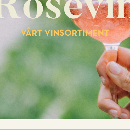
Rosévi
VÅRT VINSORTIMENT