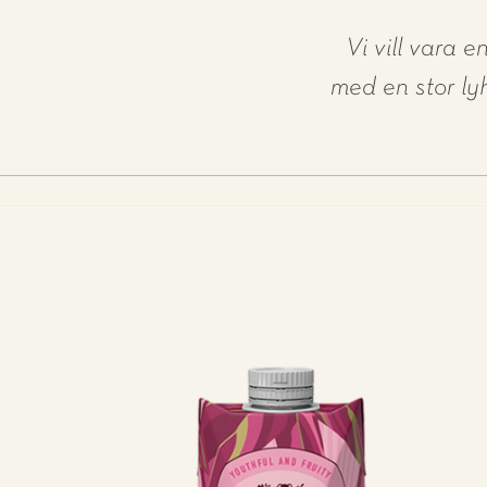
Vi vill vara 
med en stor ly