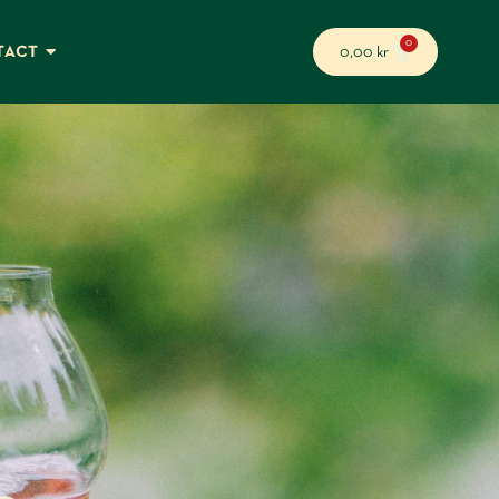
0
TACT
0,00
kr