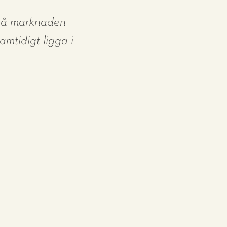
r på marknaden
mtidigt ligga i