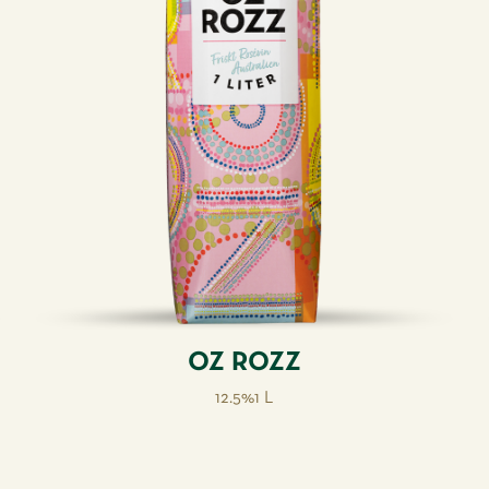
OZ ROZZ
12.5%
1 L