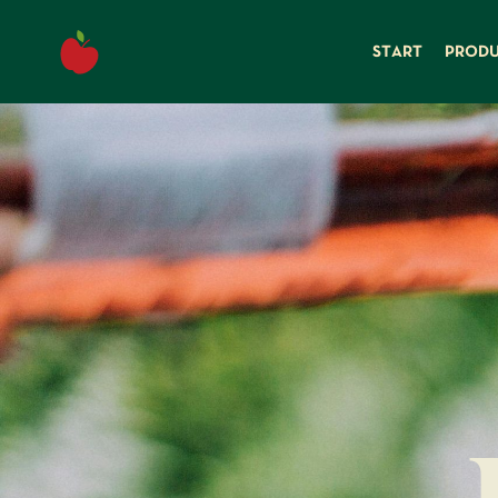
content
START
PROD