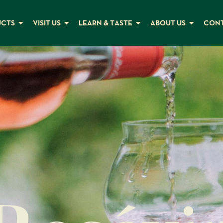
UCTS
VISIT US
LEARN & TASTE
ABOUT US
CON