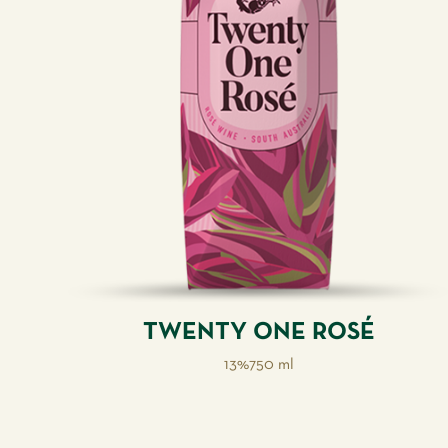
TWENTY ONE ROSÉ
13%
750 ml