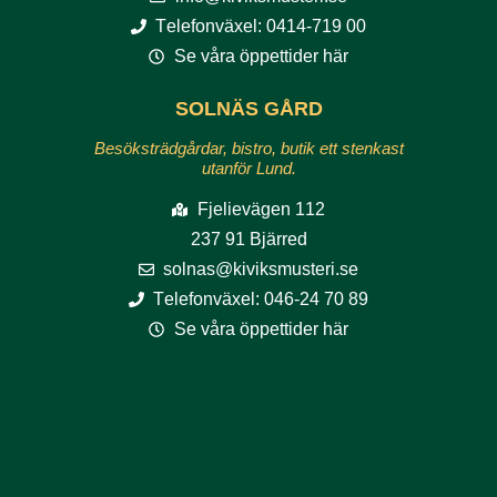
Telefonväxel: 0414-719 00
Se våra öppettider här
SOLNÄS GÅRD
Besöksträdgårdar, bistro, butik ett stenkast
utanför Lund.
Fjelievägen 112
237 91 Bjärred
solnas@kiviksmusteri.se
Telefonväxel: 046-24 70 89
Se våra öppettider här