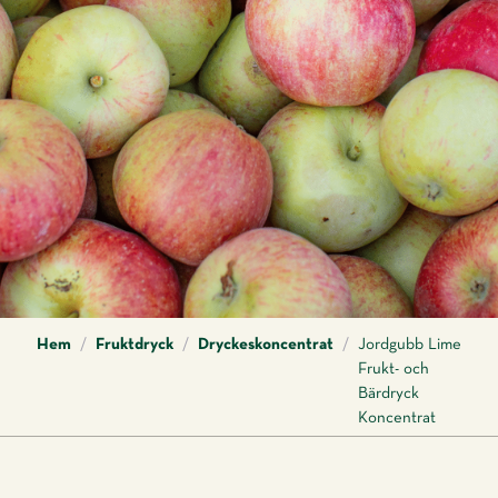
Hem
/
Fruktdryck
/
Dryckeskoncentrat
/
Jordgubb Lime
Frukt- och
Bärdryck
Koncentrat