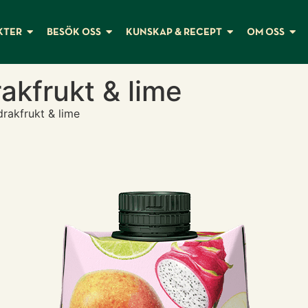
KTER
BESÖK OSS
KUNSKAP & RECEPT
OM OSS
akfrukt & lime
rakfrukt & lime