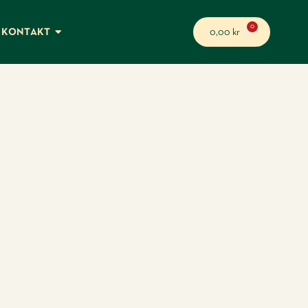
0
KONTAKT
0,00
kr