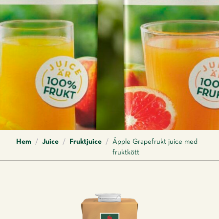
Hem
/
Juice
/
Fruktjuice
/
Äpple Grapefrukt juice med
fruktkött